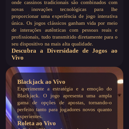
onde cassinos tradicionais são combinados com
novas inovações tecnológicas para lhe
proporcionar uma experiência de jogo interativa
única. Os jogos clássicos ganham vida por meio
de interações autênticas com pessoas reais e
profissionais, tudo transmitido diretamente para o
seu dispositivo na mais alta qualidade.
Descubra a Diversidade de Jogos ao
Vivo
Blackjack ao Vivo
Experimente a estratégia e a emoção do
Blackjack. O jogo apresenta uma ampla
gama de opções de apostas, tornando-o
perfeito tanto para jogadores novos quanto
experientes.
Roleta ao Vivo