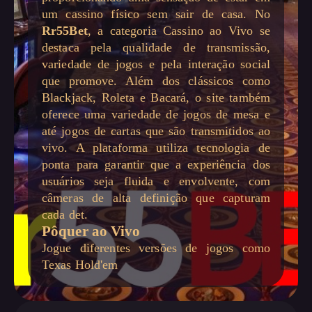
um cassino físico sem sair de casa. No
Rr55Bet
, a categoria Cassino ao Vivo se
destaca pela qualidade de transmissão,
variedade de jogos e pela interação social
que promove. Além dos clássicos como
Blackjack, Roleta e Bacará, o site também
oferece uma variedade de jogos de mesa e
até jogos de cartas que são transmitidos ao
vivo. A plataforma utiliza tecnologia de
ponta para garantir que a experiência dos
usuários seja fluida e envolvente, com
câmeras de alta definição que capturam
cada det.
Pôquer ao Vivo
Jogue diferentes versões de jogos como
Texas Hold'em