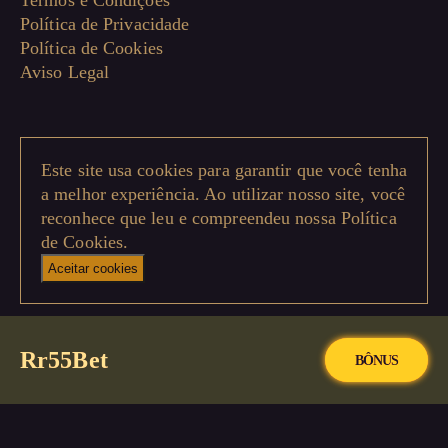
Termos e Condições
Política de Privacidade
Política de Cookies
Aviso Legal
Este site usa cookies para garantir que você tenha
a melhor experiência. Ao utilizar nosso site, você
reconhece que leu e compreendeu nossa
Política
de Cookies
.
Aceitar cookies
Rr55Bet
BÔNUS