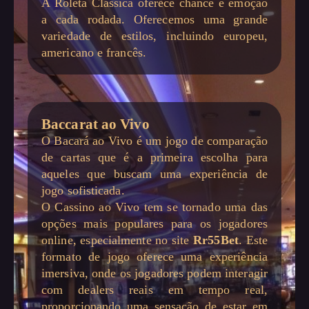
A Roleta Clássica oferece chance e emoção
a cada rodada. Oferecemos uma grande
variedade de estilos, incluindo europeu,
americano e francês.
Baccarat ao Vivo
O Bacará ao Vivo é um jogo de comparação
de cartas que é a primeira escolha para
aqueles que buscam uma experiência de
jogo sofisticada.
O Cassino ao Vivo tem se tornado uma das
opções mais populares para os jogadores
online, especialmente no site
Rr55Bet
. Este
formato de jogo oferece uma experiência
imersiva, onde os jogadores podem interagir
com dealers reais em tempo real,
proporcionando uma sensação de estar em