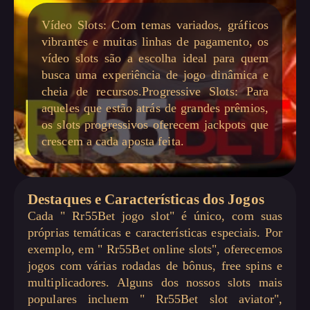
Vídeo Slots: Com temas variados, gráficos
vibrantes e muitas linhas de pagamento, os
vídeo slots são a escolha ideal para quem
busca uma experiência de jogo dinâmica e
cheia de recursos.Progressive Slots: Para
aqueles que estão atrás de grandes prêmios,
os slots progressivos oferecem jackpots que
crescem a cada aposta feita.
Destaques e Características dos Jogos
Cada " Rr55Bet jogo slot" é único, com suas
próprias temáticas e características especiais. Por
exemplo, em " Rr55Bet online slots", oferecemos
jogos com várias rodadas de bônus, free spins e
multiplicadores. Alguns dos nossos slots mais
populares incluem " Rr55Bet slot aviator",